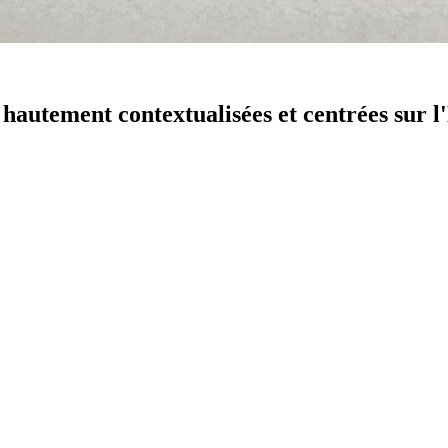
s
hautement contextualisées
et centrées sur l