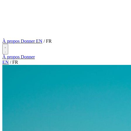
À propos
Donner
EN
/
FR
À propos
Donner
EN
/
FR