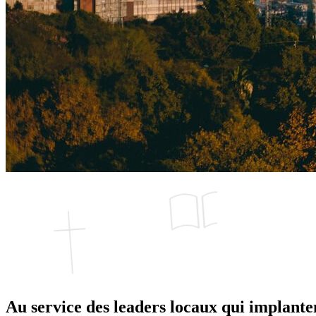
Au service des
leaders locaux qui
implanten